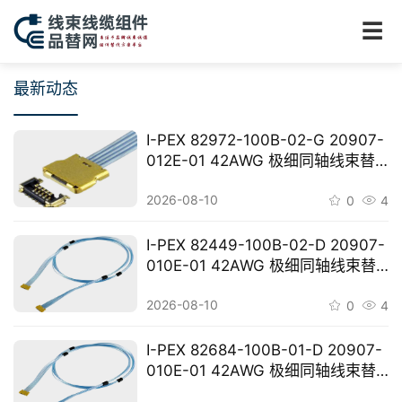
☰
最新动态
I-PEX 82972-100B-02-G 20907-
012E-01 42AWG 极细同轴线束替
代品
2026-08-10
0
4
I-PEX 82449-100B-02-D 20907-
010E-01 42AWG 极细同轴线束替
代品
2026-08-10
0
4
I-PEX 82684-100B-01-D 20907-
010E-01 42AWG 极细同轴线束替
代品