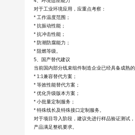
4、环境适应能力
对于工业环境应用，应重点考察：
* 工作温度范围；
* 抗振动性能；
* 抗冲击性能；
* 防潮防腐能力；
* 阻燃等级。
5、国产替代建议
当前国内部分线束组件制造企业已经具备成熟的
* 1:1兼容替代方案；
* 等效性能替代方案；
* 优化升级版本方案；
* 小批量定制服务；
* 特殊线长及特殊接口定制服务。
对于项目导入阶段，建议先进行样品验证测试，
产品满足整机要求。