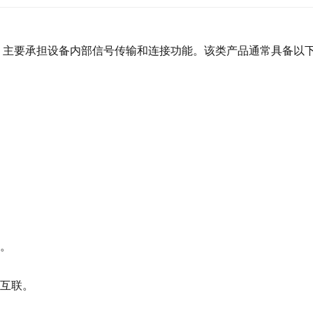
件产品，主要承担设备内部信号传输和连接功能。该类产品通常具备以
。
据互联。