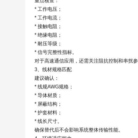
重点核查：
* 工作电压；
* 工作电流；
* 接触电阻；
* 绝缘电阻；
* 耐压等级；
* 信号完整性指标。
对于高速通信应用，还需关注阻抗控制和串扰参
3、线材规格匹配
建议确认：
* 线规AWG规格；
* 导体材质；
* 屏蔽结构；
* 护套材料；
* 线长尺寸。
确保替代后不会影响系统整体传输性能。