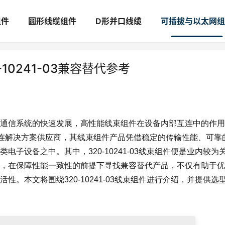
组件
圆形线缆组件
D形并口线缆
可插拔与以太网组
0-10241-03兼容替代参考
通信系统的快速发展，高性能线束组件在设备内部互连中的作用
名电子互连解决方案供应商，其线束组件产品凭借稳定的传输性能、可靠
子设备之中。其中，320-10241-03线束组件便是业内较为
，在保障性能一致性的前提下寻找兼容替代产品，不仅有助于优
。本文将围绕320-10241-03线束组件进行介绍，并提供选