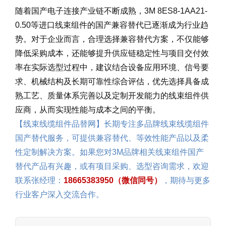
随着国产电子连接产业链不断成熟，3M 8ES8-1AA21-
0.50等进口线束组件的国产兼容替代已逐渐成为行业趋
势。对于企业而言，合理选择兼容替代方案，不仅能够
降低采购成本，还能够提升供应链稳定性与项目交付效
率在实际选型过程中，建议结合设备应用环境、信号要
求、机械结构及长期可靠性综合评估，优先选择具备成
熟工艺、质量体系完善以及定制开发能力的线束组件供
应商，从而实现性能与成本之间的平衡。
【线束线缆组件品替网】长期专注多品牌线束线缆组件
国产替代服务，可提供兼容替代、等效性能产品以及柔
性定制解决方案。如果您对3M品牌相关线束组件国产
替代产品有兴趣，或有项目采购、选型咨询需求，欢迎
联系张经理：
18665383950（微信同号）
，期待与更多
行业客户深入交流合作。