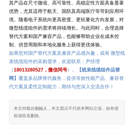
其产品在尺寸微缩、高可靠性、高稳定性方面具备显著
优势，尤其适用于航天、国防及高端医疗等苛刻应用环
境。随着电子系统向更高密度、更轻量化方向发展，对
微型线缆组件的需求将持续增长。与此同时，合理选择
替代方案和国产兼容产品，也能够帮助企业在成本控
制、供货周期和本地化服务上获得更优体验。
如果您对国产替代方案及兼容产品感兴趣，或有 微型线
束线缆组件的采购需求，欢迎联系：尹经理
（
18013280527，微信同号
）。
【线束线缆组件品替
网】
覆盖多品牌替代服务，提供等效性能产品、兼容替
代方案及柔性定制能力，期待与您深入交流合作！
本文转载自
创始人
，本文观点不代表本网站立场，如有侵
权请联系删除。