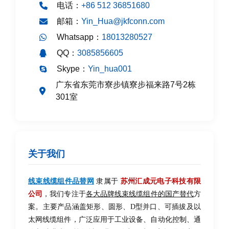
电话：
+86 512 36851680
邮箱：
Yin_Hua@jkfconn.com
Whatsapp：
18013280527
QQ：
3085856605
Skype：
Yin_hua001
广东省东莞市寮步镇寮步福来路7号2栋
301室
关于我们
线束线缆组件品替网
隶属于
苏州汇成元电子科技有限
公司
，我们专注于
各大品牌线束线缆组件的国产替代
方
案。主要产品涵盖矩形、圆形、D型并口、可插拔及以
太网线缆组件，广泛应用于工业设备、自动化控制、通