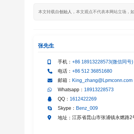
本文转载自
创始人
，本文观点不代表本网站立场，
张先生
手机：
+86 18913228573(微信同号)
电话：
+86 512 36851680
邮箱：
King_zhang@Lpmconn.com
Whatsapp：
18913228573
QQ：
1612422269
Skype：
Benz_009
江苏省昆山市张浦镇永燃路2
地址：