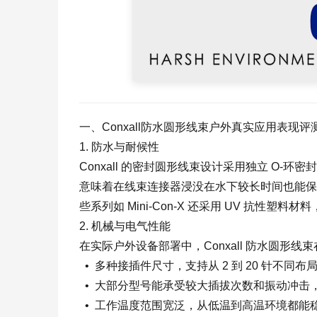
一、Conxall防水圆形线束户外真实应用表现评
1. 防水与耐候性
Conxall 的密封圆形线束设计采用独立 O‑环密封
意味着在线束连接器浸没在水下较长时间也能保
些系列如 Mini‑Con‑X 还采用 UV 抗
2. 机械与电气性能
在实际户外设备部署中，Conxall 防水圆形
• 多种接插件尺寸，支持从 2 到 20 针不
• 大部分型号能承受较大插拔次数和振动冲击
• 工作温度范围宽泛，从低温到高温环境都能