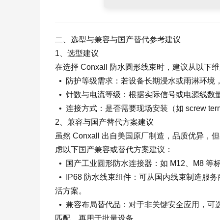
二、选型与兼容与国产替代参考建议
1、选型建议
在选择 Conxall 防水圆形线束时，建议从以下
• 防护等级需求：若设备长期浸水或雨淋环境，优先选择 
• 针数与电流等级：根据实际信号或电源线数量
• 连接方式：是否需要现场安装（如 screw t
2、兼容与国产替代方案建议
虽然 Conxall 出自美国原厂制造，品质优
虑以下国产兼容或替代方案建议：
• 国产工业圆形防水连接器：如 M12、M8
• IP68 防水线束组件：可从国内线束制造
活方案。
• 兼容布局替代品：对于非关键安全应用，可
匹配，再用于批量设备。