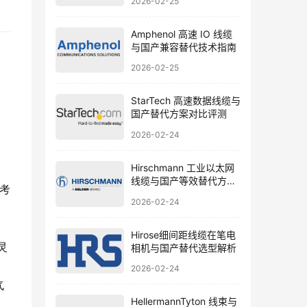
2026-02-25
Amphenol 高速 IO 线缆
与国产兼容替代技术指南
2026-02-25
StarTech 高速数据线缆与
国产替代方案对比评测
2026-02-24
Hirschmann 工业以太网
线缆与国产等效替代方案
荐考
解析
2026-02-24
Hirose细间距线缆在笔电
灵
相机与国产替代选型解析
2026-02-24
气
HellermannTyton 线束与