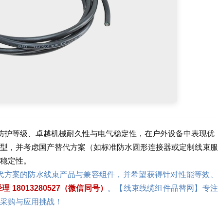
束凭借其 高防护等级、卓越机械耐久性与电气稳定性，在户外设备中表现优
型，并考虑国产替代方案（如标准防水圆形连接器或定制线束服
稳定性。
等效替代方案的防水线束产品与兼容组件，并希望获得针对性能等效
理 18013280527（微信同号）
。【线束线缆组件品替网】专注
采购与应用挑战！