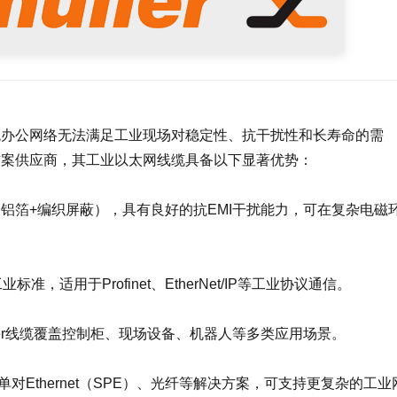
，传统办公网络无法满足工业现场对稳定性、抗干扰性和长寿命的需
解决方案供应商，其工业以太网线缆具备以下显著优势：
构（如铝箔+编织屏蔽），具有良好的抗EMI干扰能力，可在复杂电磁
标准，适用于Profinet、EtherNet/IP等工业协议通信。
üller线缆覆盖控制柜、现场设备、机器人等多类应用场景。
还具备单对Ethernet（SPE）、光纤等解决方案，可支持更复杂的工业