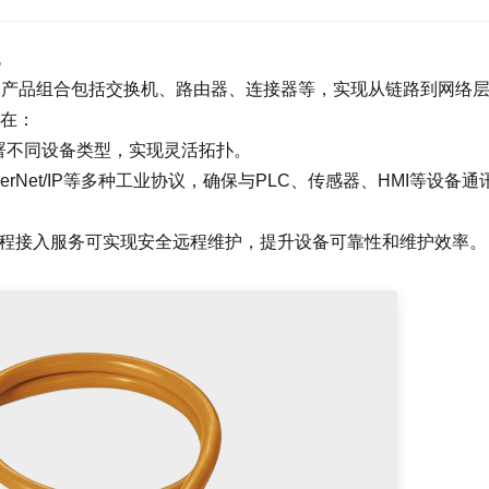
色
以太网产品组合包括交换机、路由器、连接器等，实现从链路到网络
在：
署不同设备类型，实现灵活拓扑。
herNet/IP等多种工业协议，确保与PLC、传感器、HMI等设备通
-link远程接入服务可实现安全远程维护，提升设备可靠性和维护效率。