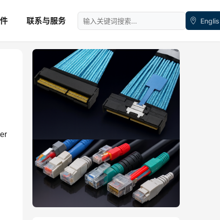
件
联系与服务
Engli
er
之