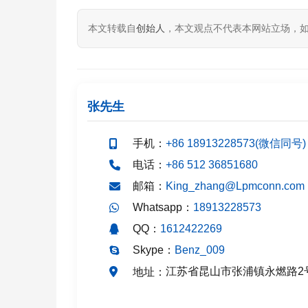
本文转载自
创始人
，本文观点不代表本网站立场，
张先生
手机：
+86 18913228573(微信同号)
电话：
+86 512 36851680
邮箱：
King_zhang@Lpmconn.com
Whatsapp：
18913228573
QQ：
1612422269
Skype：
Benz_009
江苏省昆山市张浦镇永燃路2
地址：