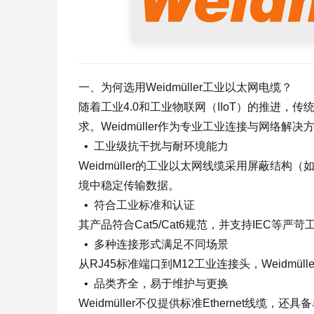
一、为何选用Weidmüller工业以太网电缆？
随着工业4.0和工业物联网（IIoT）的推进
求。Weidmüller作为专业工业连接与网络
• 工业级抗干扰与耐环境能力
Weidmüller的工业以太网线缆采用屏蔽结
境中稳定传输数据。
• 符合工业标准和认证
其产品符合Cat5/Cat6规范，并支持IEC等严苛工业
• 多种连接形式满足不同场景
从RJ45标准端口到M12工业连接头，Weidm
• 品类齐全，易于维护与更换
Weidmüller不仅提供标准Ethernet线缆，