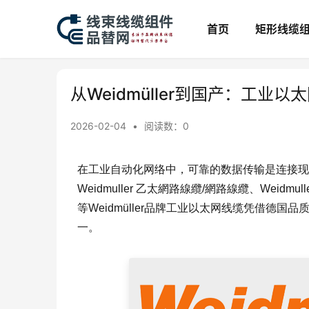
首页
矩形线缆
从Weidmüller到国产：工业
2026-02-04
•
阅读数：
0
在工业自动化网络中，可靠的数据传输是连接现
Weidmuller 乙太網路線纜/網路線纜、Weidmulle
等Weidmüller品牌工业以太网线缆凭借德
一。