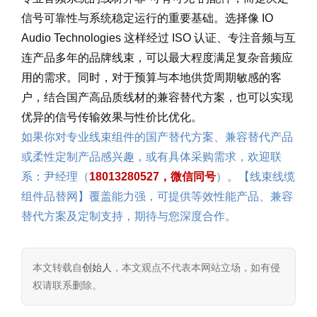
信号可靠性与系统稳定运行的重要基础。选择像 IO
Audio Technologies 这样经过 ISO 认证、专注音频与互
连产品多年的品牌线束，可以最大程度满足复杂音频应
用的需求。同时，对于预算与本地供货周期敏感的客
户，结合国产高品质线材的兼容替代方案，也可以实现
优异的信号传输效果与性价比优化。
如果你对专业线束组件的国产替代方案、兼容替代产品
或柔性定制产品感兴趣，或有具体采购需求，欢迎联
系：尹经理（
18013280527，微信同号
）。【线束线缆
组件品替网】覆盖能力强，可提供等效性能产品、兼容
替代方案及定制支持，期待与您深度合作。
本文转载自
创始人
，本文观点不代表本网站立场，如有侵
权请联系删除。