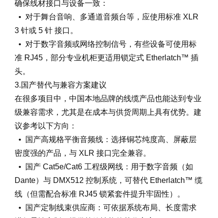
确保线材接口与设备一致：
• 对于舞台音响、多通道音频台等，应使用标准 XLR
3 针或 5 针 接口。
• 对于数字音频或网络控制信号，有些设备可使用标
准 RJ45，部分专业机柜更适用锁定式 Etherlatch™ 插
头。
3.国产替代与兼容方案建议
在很多项目中，中国本地品牌的线缆产品也能达到专业
级兼容需求，尤其是在成本与供货周期上具有优势。建
议参考以下方向：
• 国产高规格平衡音频线：选择铜芯纯度高、屏蔽层
密度强的产品，与 XLR 接口完全兼容。
• 国产 Cat5e/Cat6 工程级网线：用于数字音频（如
Dante）与 DMX512 控制系统，可替代 Etherlatch™ 缆
线（但需配合标准 RJ45 锁紧套件提升牢固性）。
• 国产定制线束供应商：可依据系统布局、长度需求