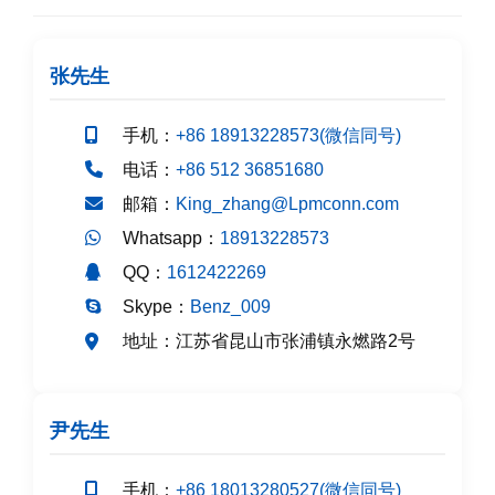
张先生
手机：
+86 18913228573(微信同号)
电话：
+86 512 36851680
邮箱：
King_zhang@Lpmconn.com
Whatsapp：
18913228573
QQ：
1612422269
Skype：
Benz_009
江苏省昆山市张浦镇永燃路2号
地址：
尹先生
手机：
+86 18013280527(微信同号)