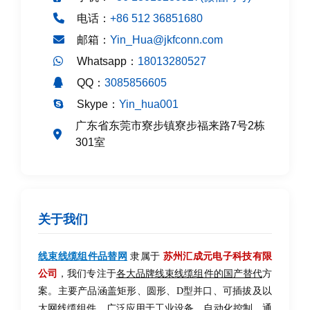
电话：
+86 512 36851680
邮箱：
Yin_Hua@jkfconn.com
Whatsapp：
18013280527
QQ：
3085856605
Skype：
Yin_hua001
广东省东莞市寮步镇寮步福来路7号2栋
301室
关于我们
线束线缆组件品替网
隶属于
苏州汇成元电子科技有限
公司
，我们专注于
各大品牌线束线缆组件的国产替代
方
案。主要产品涵盖矩形、圆形、D型并口、可插拔及以
太网线缆组件，广泛应用于工业设备、自动化控制、通